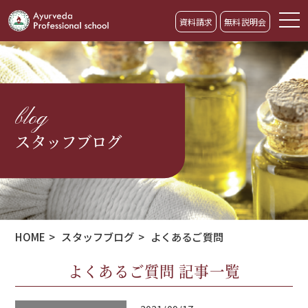
資料請求
無料説明会
blog
スタッフブログ
HOME
>
スタッフブログ
>
よくあるご質問
よくあるご質問 記事一覧