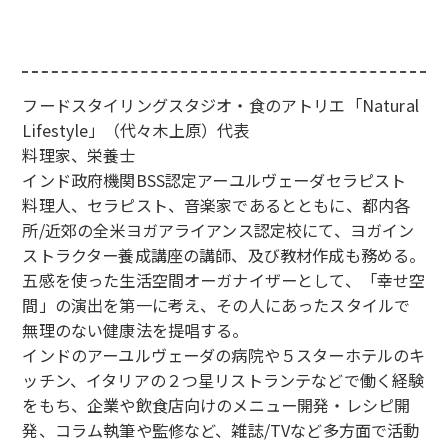
フードスタイリングスタジオ・食のアトリエ「Natural
Lifestyle」（代々木上原）代表
料理家、栄養士
インド政府機関BSS認定アーユルヴェーダセラピスト
料理人、セラピスト、音楽家であるとともに、都内各
所/近郊の全米ヨガアライアンス認定校にて、ヨガイン
ストラクター養成講座の講師、及び教材作成も務める。
五感を使った生活空間オーガナイザーとして、「幸せ空
間」の演出を第一に考え、その人にあったスタイルで
無理のない健康法を提唱する。
インドのアーユルヴェーダの病院や５スターホテルのキ
ッチン、イタリアの２つ星リストランテなどで働く経験
をもち、企業や飲食店向けのメニュー開発・レシピ開
発、コラム執筆や監修など、雑誌/TVなど多方面で活動