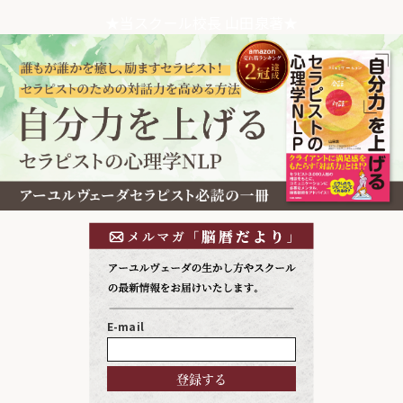
★当スクール校長 山田泉著★
E-mail