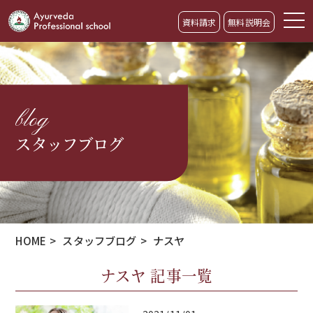
資料請求
無料説明会
blog
スタッフブログ
HOME
>
スタッフブログ
>
ナスヤ
ナスヤ 記事一覧