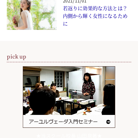
2021/11/01
若返りに効果的な方法とは？
内側から輝く女性になるため
に
pick up
★当スクール校長 山田泉著★