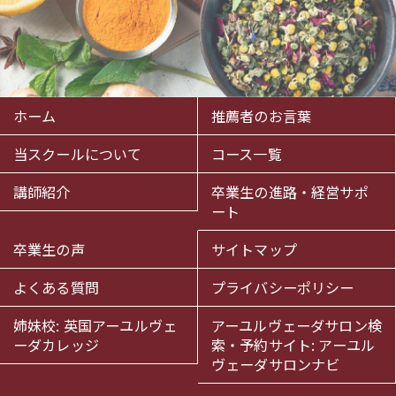
ホーム
推薦者のお言葉
当スクールについて
コース一覧
講師紹介
卒業生の進路・経営サポ
ート
卒業生の声
サイトマップ
よくある質問
プライバシーポリシー
姉妹校: 英国アーユルヴェ
アーユルヴェーダサロン検
ーダカレッジ
索・予約サイト: アーユル
ヴェーダサロンナビ