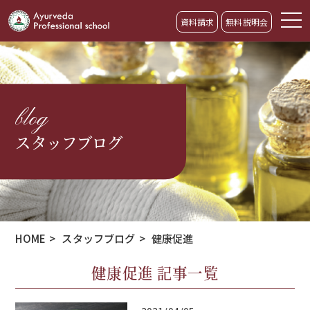
資料請求
無料説明会
blog
スタッフブログ
HOME
>
スタッフブログ
>
健康促進
健康促進 記事一覧