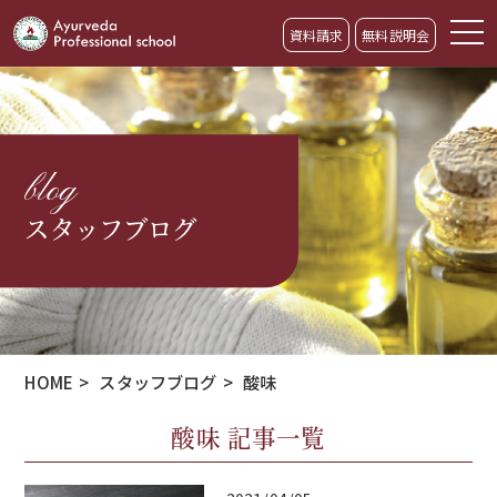
資料請求
無料説明会
blog
スタッフブログ
HOME
>
スタッフブログ
>
酸味
酸味 記事一覧