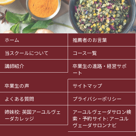
ホーム
推薦者のお言葉
当スクールについて
コース一覧
講師紹介
卒業生の進路・経営サポ
ート
卒業生の声
サイトマップ
よくある質問
プライバシーポリシー
姉妹校: 英国アーユルヴェ
アーユルヴェーダサロン検
ーダカレッジ
索・予約サイト: アーユル
ヴェーダサロンナビ