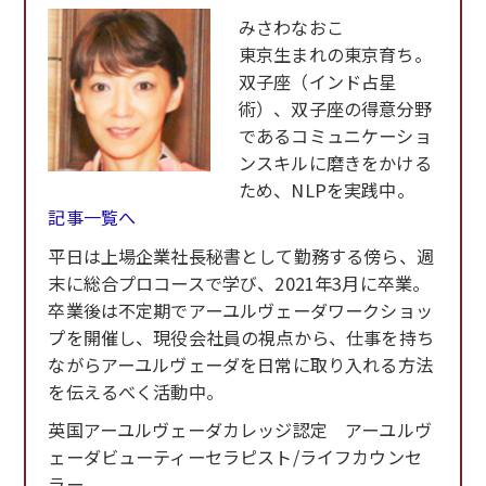
みさわなおこ
東京生まれの東京育ち。
双子座（インド占星
術）、双子座の得意分野
であるコミュニケーショ
ンスキルに磨きをかける
ため、NLPを実践中。
記事一覧へ
平日は上場企業社長秘書として勤務する傍ら、週
末に総合プロコースで学び、2021年3月に卒業。
卒業後は不定期でアーユルヴェーダワークショッ
プを開催し、現役会社員の視点から、仕事を持ち
ながらアーユルヴェーダを日常に取り入れる方法
を伝えるべく活動中。
英国アーユルヴェーダカレッジ認定 アーユルヴ
ェーダビューティーセラピスト/ライフカウンセ
ラー