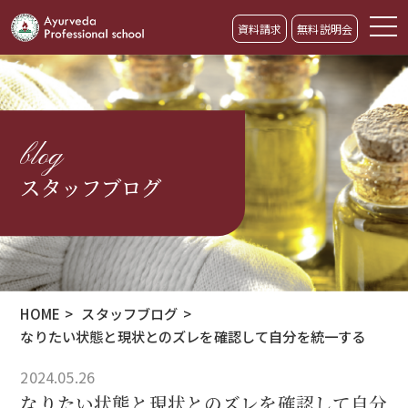
資料請求
無料説明会
blog
スタッフブログ
HOME
>
スタッフブログ
>
なりたい状態と現状とのズレを確認して自分を統一する
2024.05.26
なりたい状態と現状とのズレを確認して自分