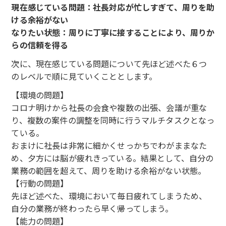
現在感じている問題：社長対応が忙しすぎて、周りを助
ける余裕がない
なりたい状態：周りに丁寧に接することにより、周りか
らの信頼を得る
次に、現在感じている問題について先ほど述べた６つ
のレベルで順に見ていくこととします。
【環境の問題】
コロナ明けから社長の会食や複数の出張、会議が重な
り、複数の案件の調整を同時に行うマルチタスクとなっ
ている。
おまけに社長は非常に細かくせっかちでわがままなた
め、夕方には脳が疲れきっている。結果として、自分の
業務の範囲を超えて、周りを助ける余裕がない状態。
【行動の問題】
先ほど述べた、環境において毎日疲れてしまうため、
自分の業務が終わったら早く帰ってしまう。
【能力の問題】