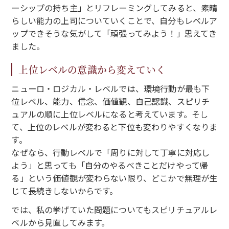
ーシップの持ち主」とリフレーミングしてみると、素晴
らしい能力の上司についていくことで、自分もレベルア
ップできそうな気がして「頑張ってみよう！」思えてき
ました。
上位レベルの意識から変えていく
ニューロ・ロジカル・レベルでは、環境行動が最も下
位レベル、能力、信念、価値観、自己認識、スピリチ
ュアルの順に上位レベルになると考えています。そし
て、上位のレベルが変わると下位も変わりやすくなりま
す。
なぜなら、行動レベルで「周りに対して丁寧に対応し
よう」と思っても「自分のやるべきことだけやって帰
る」という価値観が変わらない限り、どこかで無理が生
じて長続きしないからです。
では、私の挙げていた問題についてもスピリチュアルレ
ベルから見直してみます。