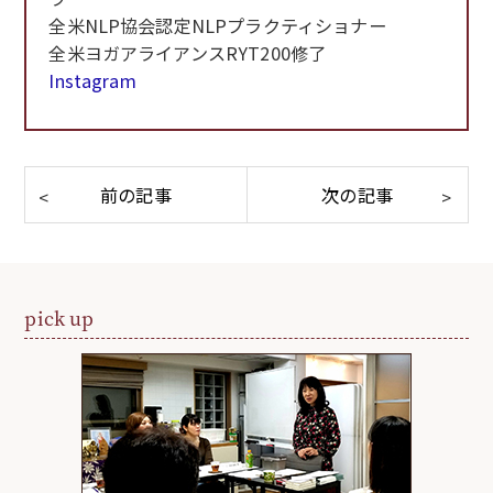
全米NLP協会認定NLPプラクティショナー
全米ヨガアライアンスRYT200修了
Instagram
pick up