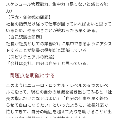
スケジュール管理能力、集中力（足りないと感じる能
力）
【信念・価値観の問題】
社長の指示だけ従って仕事が回っていればよいと思って
いるため、やるべきことが終わったら早く帰る。
【自己認識の問題】
社長が社長としての業務だけに集中できるようにアシス
トすることが秘書の役割だと認識している。
【スピリチュアルの問題】
「会社は会社、自分は自分」と思っている。
問題点を明確にする
このようにニューロ・ロジカル・レベルの６つのレベ
ルに沿って、現在の自分の意識を書き出してみると「社
長の指示だけこなせばよい」「自分の仕事を早く終わ
らせて自由になりたい」といったように、社長対応で
忙しすぎて、自分の範囲を超えて周りを助けることが出