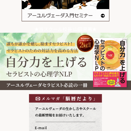
★当スクール校長 山田泉著★
E-mail