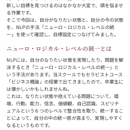
新しい目標を見つけるのはなかなか大変で、頭を悩ませ
る作業です。
そこで今回は、自分がなりたい状態と、自分の今の状態
を、NLPの手法「ニューロ・ロジカル・レベルの統
一」を使って確認し、目標設定につなげてみました。
ニューロ・ロジカル・レベルの統一とは
NLPには、自分のなりたい状態を実現したり、問題を解
決するとき「ニューロ・ロジカル・レベルの統一」と
いう手法があります。当スクールでもセラピストコース
「ビジネス概論」の授業で出てきましたので、卒業生に
は懐かしいかもしれませんね。
これは、なりたい状態や抱えている問題について、環
境、行動、能力、信念、価値観、自己認識、スピリチ
ュアルという６つのレベルで整合性を取り、統一するこ
とによって、自分の中の統一感が高まり、実現しやすく
なるというものです。