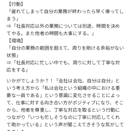
【行動】
「疲れてしまって自分の業務が終わったら早く帰ってし
まう」
⇒「社長対応以外の業務については別途、時間を決め
てやる。また他者の時間も大事にする。」
【環境】
「自分の業務の範囲を超えて、周りを助ける余裕がない
状態」
⇒「社長対応に忙しい中でも、周りに対して丁寧な対
応をする」
いかがでしょうか？！「会社は会社、自分は自分」と
いう考え方から「私は会社という組織の中における重
要な一員である」という意識に変化させることによっ
て、仕事に対する向き合い方がポジティブになり、そこ
から、他者を尊重し、丁寧な対応を取るという行動に
つながり「いつも忙しそうなのに丁寧に対応してくれ
て助かっている」という声が聞こえてきそうな気がして