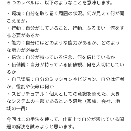
６つのレベルは、以下のようなことを意味します。
・環境：自分を取り巻く周囲の状況。何が見えて何が聞
こえるか。
・行動：自分がしていること、行動、ふるまい 何をす
る必要があるか
・能力：自分にはどのような能力があるか、どのよう
な能力が必要か
・信念：自分が持っている信念、何を信じているか
・価値観：自分が持っている価値観、何を大切にしてい
るか
・自己認識：自分のミッションやビジョン、自分は何者
か、役割や使命は何か
・スピリチュアル：個人としての意識を超えた、大き
なシステムの一部であるという感覚（家族、会社、地
域の一員）
今回はこの手法を使って、仕事上で自分が感じている問
題の解決を試みようと思います。