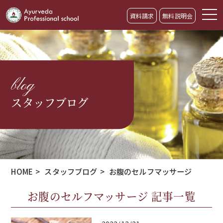
資料請求
無料説明会
blog
スタッフブログ
HOME
>
スタッフブログ
>
お腹のセルフマッサージ
お腹のセルフマッサージ 記事一覧