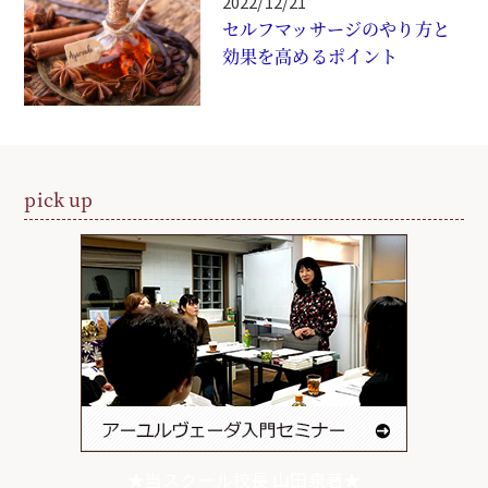
2022/12/21
セルフマッサージのやり方と
効果を高めるポイント
pick up
★当スクール校長 山田泉著★