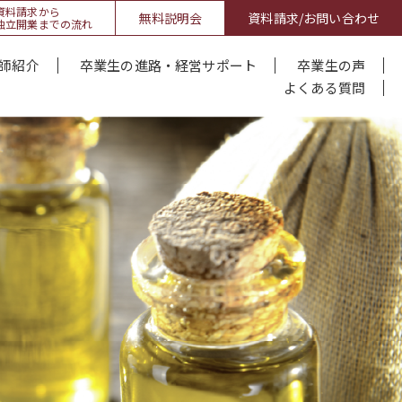
資料請求から
無料説明会
資料請求/お問い合わせ
独立開業までの流れ
師紹介
卒業生の進路・経営サポート
卒業生の声
よくある質問