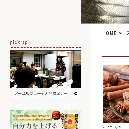
HOME
>
pick up
★当スクール校長 山田泉著★
2022/12/21