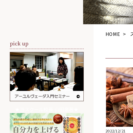
HOME
>
pick up
★当スクール校長 山田泉著★
2022/12/21