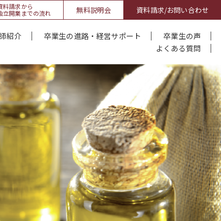
資料請求から
無料説明会
資料請求/お問い合わせ
独立開業までの流れ
師紹介
卒業生の進路・経営サポート
卒業生の声
よくある質問