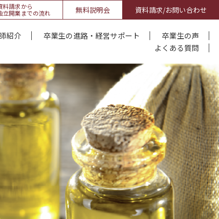
資料請求から
無料説明会
資料請求/お問い合わせ
独立開業までの流れ
師紹介
卒業生の進路・経営サポート
卒業生の声
よくある質問