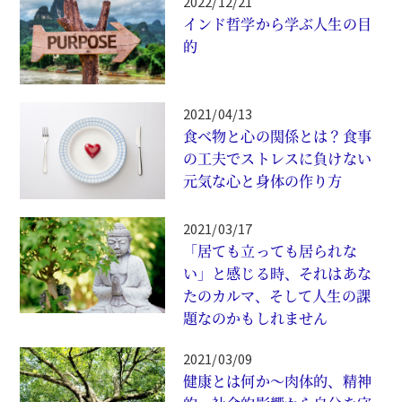
2022/12/21
インド哲学から学ぶ人生の目
的
2021/04/13
食べ物と心の関係とは？食事
の工夫でストレスに負けない
元気な心と身体の作り方
2021/03/17
「居ても立っても居られな
い」と感じる時、それはあな
たのカルマ、そして人生の課
題なのかもしれません
2021/03/09
健康とは何か〜肉体的、精神