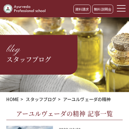
資料請求
無料説明会
blog
スタッフブログ
HOME
>
スタッフブログ
>
アーユルヴェーダの精神
アーユルヴェーダの精神 記事一覧