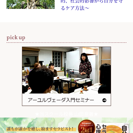
的、社会的影響から自分を守
るケア方法〜
pick up
★当スクール校長 山田泉著★