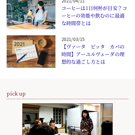
2021/04/11
コーヒーは1日何杯が目安？コ
ーヒーの効能や飲むのに最適
な時間帯とは
2021/03/15
【ヴァータ ピッタ カパの
時間】アーユルヴェーダの理
想的な過ごし方とは
pick up