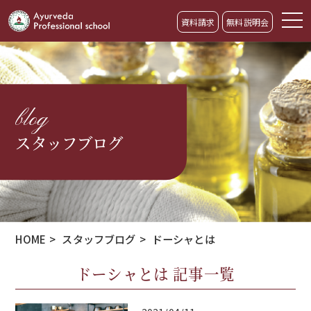
資料請求
無料説明会
blog
スタッフブログ
HOME
>
スタッフブログ
>
ドーシャとは
ドーシャとは 記事一覧