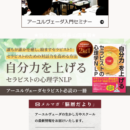
★当スクール校長 山田泉著★