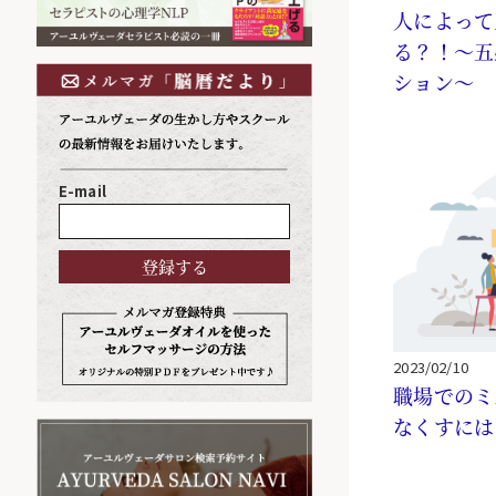
人によって
る？！～五
ション～
E-mail
2023/02/10
職場でのミ
なくすには