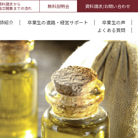
資料請求から
無料説明会
資料請求/お問い合わせ
独立開業までの流れ
師紹介
卒業生の進路・経営サポート
卒業生の声
よくある質問