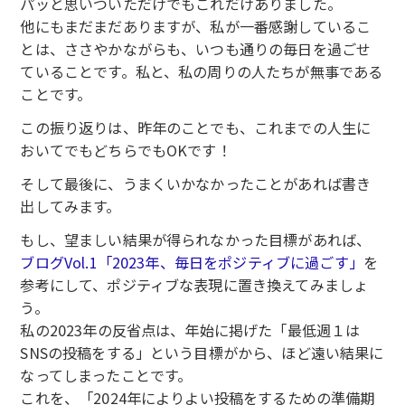
パッと思いついただけでもこれだけありました。
他にもまだまだありますが、私が一番感謝しているこ
とは、ささやかながらも、いつも通りの毎日を過ごせ
ていることです。私と、私の周りの人たちが無事である
ことです。
この振り返りは、昨年のことでも、これまでの人生に
おいてでもどちらでもOKです！
そして最後に、うまくいかなかったことがあれば書き
出してみます。
もし、望ましい結果が得られなかった目標があれば、
ブログVol.1「2023年、毎日をポジティブに過ごす」
を
参考にして、ポジティブな表現に置き換えてみましょ
う。
私の2023年の反省点は、年始に掲げた「最低週１は
SNSの投稿をする」という目標がから、ほど遠い結果に
なってしまったことです。
これを、「2024年によりよい投稿をするための準備期