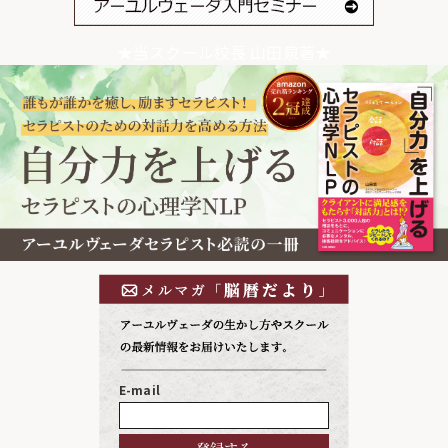
★当スクール校長 山田泉著★
E-mail