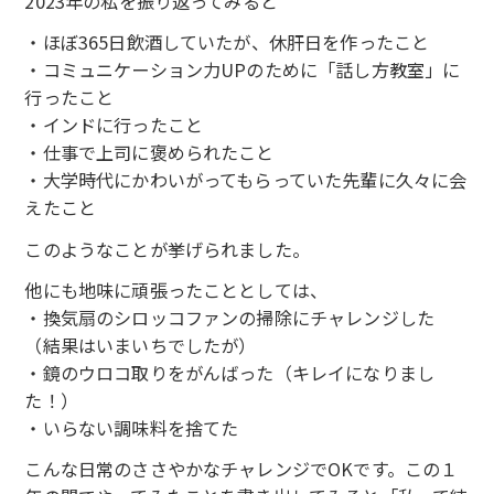
2023年の私を振り返ってみると
・ほぼ365日飲酒していたが、休肝日を作ったこと
・コミュニケーション力UPのために「話し方教室」に
行ったこと
・インドに行ったこと
・仕事で上司に褒められたこと
・大学時代にかわいがってもらっていた先輩に久々に会
えたこと
このようなことが挙げられました。
他にも地味に頑張ったこととしては、
・換気扇のシロッコファンの掃除にチャレンジした
（結果はいまいちでしたが）
・鏡のウロコ取りをがんばった（キレイになりまし
た！）
・いらない調味料を捨てた
こんな日常のささやかなチャレンジでOKです。この１