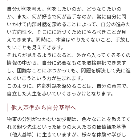
自分が何を考え、何をしたいのか、どうなりたいの
か、また、何が好きで何が苦手なのか、常に自分に問
いかけて内部対話を深めることによって、自分の進みた
い方向性や、そこにに近づくためにやるべきことが見
えてきます。同時に、本当はやりたくないこと、手放し
たいことも見えてきます。
それらが見えるようになると、外から入ってくる多くの
情報の中から、自分に必要なものを取捨選択できます
し、困難なことにぶつかっても、問題を解決して先に進
んでいこうという力が生まれます。
このように、内部対話を深めることは、自分の意志で、
自立した人生を歩いていくきっかけとなります。
他人基準から自分基準へ
物事の分別がつかない幼少期は、色々なことを教えてく
れる親や先生といった周りの大人たちの価値観を基準
（他人基準）に生きていますが、様々な体験や学びし