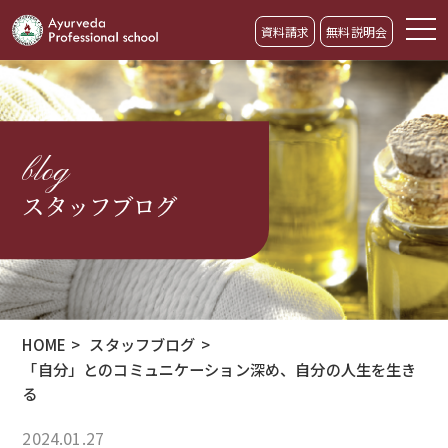
資料請求
無料説明会
blog
スタッフブログ
HOME
>
スタッフブログ
>
「自分」とのコミュニケーション深め、自分の人生を生き
る
2024.01.27