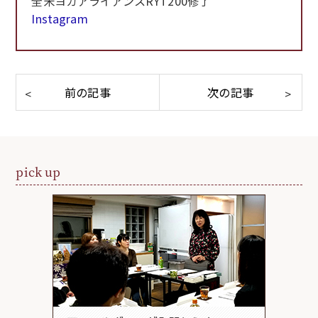
全米ヨガアライアンスRYT200修了
Instagram
pick up