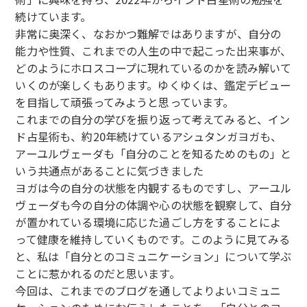
続けています。
非常に奥深く、なおかつ難解ではありますが、自分の
能力や性質、これまでの人生の中で起こった出来事が、
どのようにホロスコープに現れているのかを読み解いて
いくのが楽しくもあります。ゆくゆくは、鑑定デビュー
を目指して頑張ってみようと思っています。
これまでの自分の学びを振り返って考えてみると、イン
ド占星術も、約20年続けているアシュタンガヨガも、
アーユルヴェーダも「自分のことを知るためのもの」と
いう共通点があることに気づきました
ヨガは今の自分の状態を内観するものですし、アーユル
ヴェーダも今の自分の体調や心の状態を観察して、自分
が置かれている環境に応じた過ごし方をすることによ
って健康を維持していくものです。このように見てみる
と、私は「自分とのコミュニケーション」について学ぶ
ことに惹かれるのだと思います。
今回は、これまでのブログを通してよりよいコミュニ