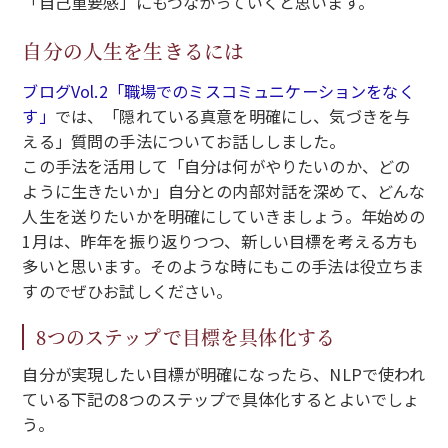
「自己重要感」にもつながっていくと思います。
自分の人生を生きるには
ブログVol.2「職場でのミスコミュニケーションをなく
す」
では、「隠れている真意を明確にし、気づきを与
える」質問の手法についてお話ししました。
この手法を活用して「自分は何がやりたいのか、どの
ように生きたいか」自分との内部対話を深めて、どんな
人生を送りたいかを明確にしていきましょう。年始めの
1月は、昨年を振り返りつつ、新しい目標を考える方も
多いと思います。そのような時にもこの手法は役立ちま
すのでぜひお試しください。
8つのステップで目標を具体化する
自分が実現したい目標が明確になったら、NLPで使われ
ている下記の8つのステップで具体化するとよいでしょ
う。