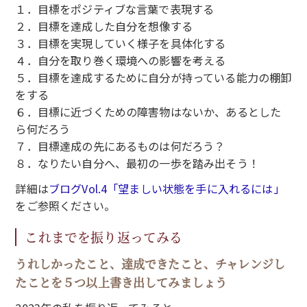
１．目標をポジティブな言葉で表現する
２．目標を達成した自分を想像する
３．目標を実現していく様子を具体化する
４．自分を取り巻く環境への影響を考える
５．目標を達成するために自分が持っている能力の棚卸
をする
６．目標に近づくための障害物はないか、あるとした
ら何だろう
７．目標達成の先にあるものは何だろう？
８．なりたい自分へ、最初の一歩を踏み出そう！
詳細は
ブログVol.4「望ましい状態を手に入れるには」
をご参照ください。
これまでを振り返ってみる
うれしかったこと、達成できたこと、チャレンジし
たことを５つ以上書き出してみましょう