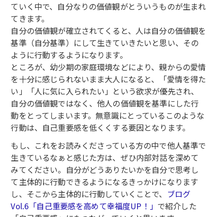
ていく中で、自分なりの価値観がとういうものが生まれ
てきます。
自分の価値観が確立されてくると、人は自分の価値観を
基準（自分基準）にして生きていきたいと思い、その
ように行動するようになります。
ところが、幼少期の家庭環境などにより、親からの愛情
を十分に感じられないまま大人になると、「愛情を得た
い」「人に気に入られたい」という欲求が優先され、
自分の価値観ではなく、他人の価値観を基準にした行
動をとってしまいます。無意識にとっているこのような
行動は、自己重要感を低くくする要因となります。
もし、これをお読みくださっている方の中で他人基準で
生きているなぁと感じた方は、ぜひ内部対話を深めて
みてください。自分がどうありたいかを自分で思考し
て主体的に行動できるようになるきっかけになります
し、そこから主体的に行動していくことで、
ブログ
Vol.6「自己重要感を高めて幸福度UP！」
で紹介した