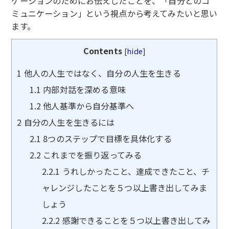
ケーションのためにお伝えしたことを、「自分とのコ
ミュニケーション」という視点から考えてみたいと思い
ます。
Contents
[
hide
]
1
他人の人生ではなく、自分の人生を生きる
1.1
内部対話を深める意味
1.2
他人基準から自分基準へ
2
自分の人生を生きるには
2.1
8つのステップで目標を具体化する
2.2
これまでを振り返ってみる
2.2.1
うれしかったこと、達成できたこと、チ
ャレンジしたことを５つ以上書き出してみま
しょう
2.2.2
感謝できることを５つ以上書き出してみ