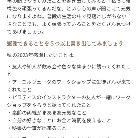
年の間でやってみたことを書き出してみると「私って結
構色々頑張ってるんだな」という心の声が聞こえて元気
になりますよね。普段の生活の中で見落としがちな小
さなことでも、よく頑張っていることをたくさん見つけ
てあげましょう。
感謝できることを５つ以上書き出してみましょう
私の2023年感謝したいことは、
・友人や知人が飲み会や色々な集まりに誘ってくれたこ
と
・アーユルヴェーダのワークショップに生徒さんが来て
くれたこと
・ピラティスのインストラクターの友人が一緒にワーク
ショップをやろうと誘ってくれたこと
・高齢の両親がまあまあ元気なこと
・自分の好きなことにお金と時間を使えること
・秘書の仕事が出来ること